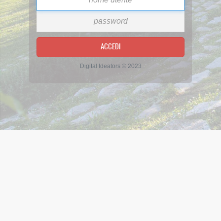
Codice di accesso
ACCEDI
Digital Ideators © 2023